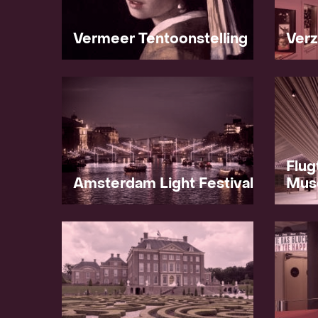
Vermeer Tentoonstelling
Ver
Flug
Amsterdam Light Festival
Mus