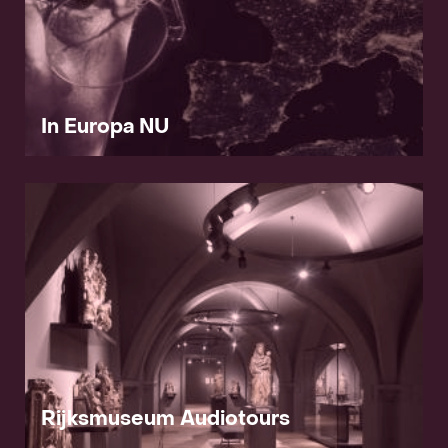
In Europa NU
Rijksmuseum Audiotours