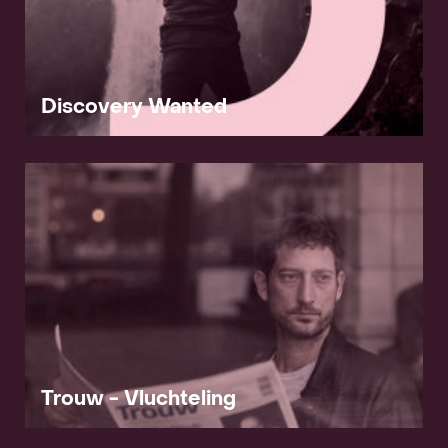
Discovery Wanted
Trouw - Vluchteling