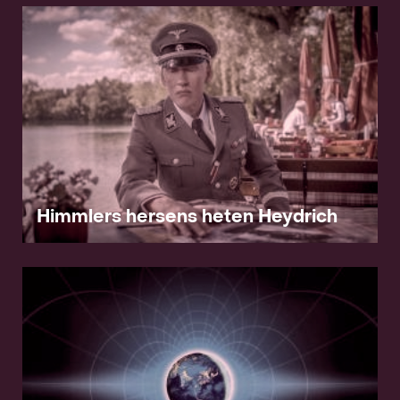
Himmlers hersens heten Heydrich