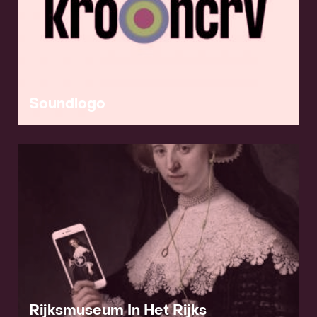
Soundlogo
Rijksmuseum In Het Rijks