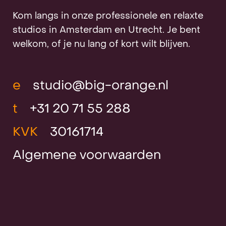
Kom langs in onze professionele en relaxte
studios in Amsterdam en Utrecht. Je bent
Projecten
welkom, of je nu lang of kort wilt blijven.
Nieuws
e
studio@big-orange.nl
t
+31 20 71 55 288
KVK
30161714
Klanten &
Algemene voorwaarden
Awards