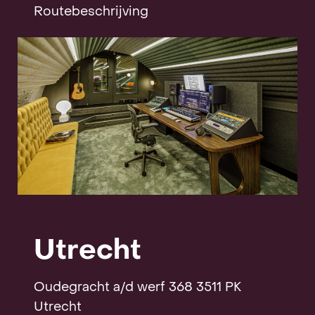
Routebeschrijving
Utrecht
Oudegracht a/d werf 368 3511 PK
Utrecht